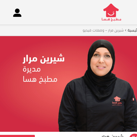
ئيسية
شيرين مرار – وصفات فيديو
co
شيرين مرار