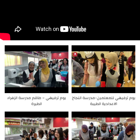
يوم ترفيهي للمعلمين-مدرسة النجاح
يوم ترفيهي – طاقم مدرسة الزهراء
الاعدادية الطيبة
الطيرة