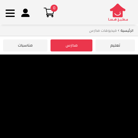
0
Ski
الرئيسية
فيديوهات مدارس
t
conten
تعليم
مدارس
مناسبات