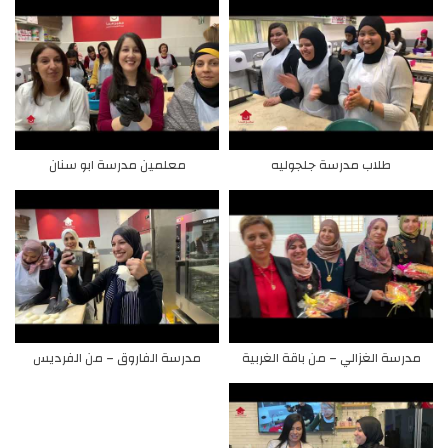
طلاب مدرسة جلجوليه
معلمين مدرسة ابو سنان
مدرسة الغزالي – من باقة الغربية
مدرسة الفاروق – من الفرديس