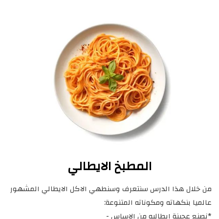
المطبخ الايطالي
من خلال هذا الدرس سنتعرف وسنطهي الاكل الايطالي المشهور
عالميا بنكهاته ومكوناته المتنوعة:
*نصنع عجينة ايطاليه من الاساس -