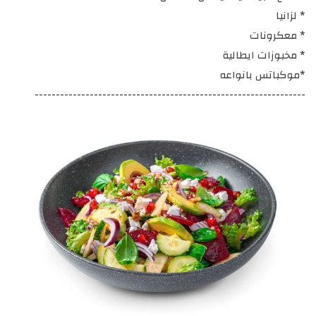
* لزانيا
* معكرونات
* مخبوزات ايطالية
*موكباتس بانواعه
----------------------------------------------------------------