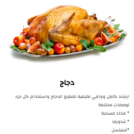
دجاج
ارشاد كامل ووافي لكيفية تقطيع الدجاج واستخدام كل جزء
لوصفات مختلفة
* فخاد مسحبة
* شاورما
*شنيتسل