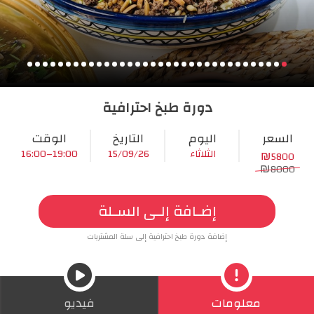
دورة طبخ احترافية
السعر
اليوم
التاريخ
الوقت
الثلاثاء
15/09/26
19:00–16:00
5800
₪
8000
₪
إضافة دورة طبخ احترافية إلى سلة المشتريات
معلومات
فيديو