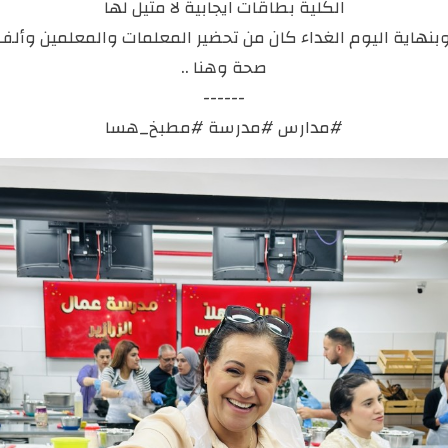
الكلية بطاقات ايجابية لا مثيل لها
بنهاية اليوم الغداء كان من تحضير المعلمات والمعلمين وألف
صحة وهنا ..
------
#مدارس #مدرسة #مطبخ_هسا