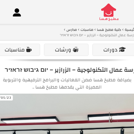
ئيسية
كلية مطبخ هسا
مناسبات
مدارس
سة عمال التكنولوجية – الزرازير – יום גיבוש זראזיר
co
دورات
ورشات
مناسبات
سة عمال التكنولوجية – الزرازير – יום גיבוש זראזיר
بضيافة مطبخ هسا ضمن الفعاليات والبرامج الترفيهية والتربوية
المميزة التي يقدمها مطبخ هسا ..
/05/23