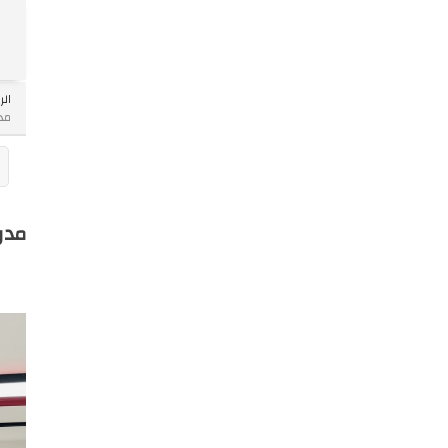
Skip
الر
to
مدر
ntent
مدر