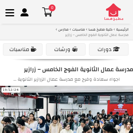
0
Ski
الرئيسية
كلية مطبخ هسا
مناسبات
مدارس
t
مدرسة عمال الثانوية الفوج الخامس – زرازير
conten
دورات
ورشات
مناسبات
مدرسة عمال الثانوية الفوج الخامس – زرازير
اجواء سعادة وفرح مع مدرسة عمال الزرازير الثانوية …
19/12/24