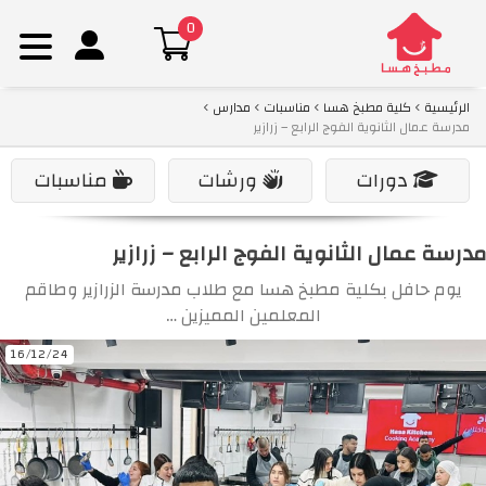
0
Ski
الرئيسية
كلية مطبخ هسا
مناسبات
مدارس
t
مدرسة عمال الثانوية الفوج الرابع – زرازير
conten
دورات
ورشات
مناسبات
مدرسة عمال الثانوية الفوج الرابع – زرازير
يوم حافل بكلية مطبخ هسا مع طلاب مدرسة الزرازير وطاقم
المعلمين المميزين …
16/12/24