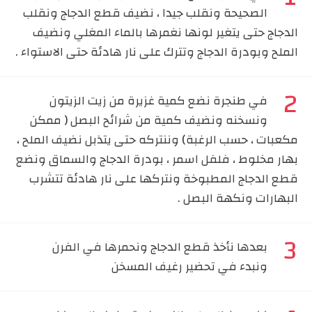
الصحيحة ونقلب جيدا ، نضيف قطع الدجاج ونقلب
الدجاج حتى يتغير لونها نغمرها بالماء المغلي ونضيف
الملح وبودرة الدجاج وتترك على نار هادئة حتى الاستواء .
في طنجرة نضع كمية غزيرة من زيت الزيتون
ونسخنه ونضيف كمية من شرائح البصل ( ممكن
مكعبات ، حسب الرغبة) وننتركه حتى يتذبل نضيف الملح ،
بهار مخلوط ، فلفل اسمر ، بودرة الدجاج والسماق ونضع
قطع الدجاج المطبوخة ونتركها على نار هادئة تتشرب
البهارات ونكهة البصل .
بعدها نأخذ قطع الدجاج ونحمرها في الفرن
ونبدء في تحضير رغيف المسخن