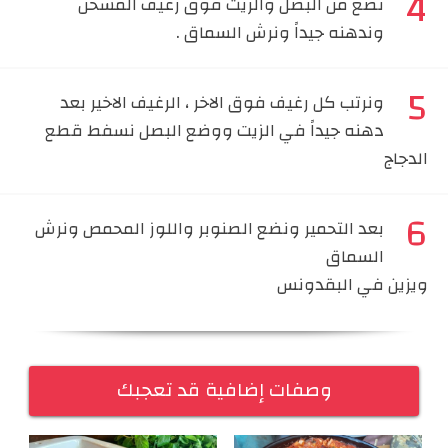
نضع من البصل والزيت فوق رغيف المسخن
وندهنه جيداً ونرش السماق .
ونرتب كل رغيف فوق الاخر ، الرغيف الاخير بعد
دهنه جيداً في الزيت ووضع البصل نسفط قطع
الدجاج
بعد التحمير ونضع الصنوبر واللوز المحمص ونرش
السماق
ويزين في البقدونس
وصفات إضافية قد تعجبك