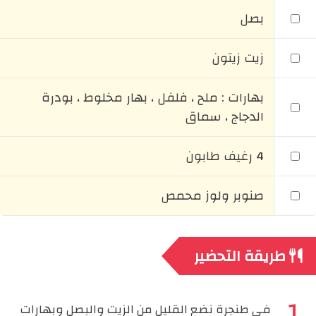
بصل
زيت زيتون
بهارات : ملح ، فلفل ، بهار مخلوط ، بودرة
الدجاج ، سماق
4 رغيف طابون
صنوبر ولوز محمص
طريقة التحضير
في طنجرة نضع القليل من الزيت والبصل وبهارات