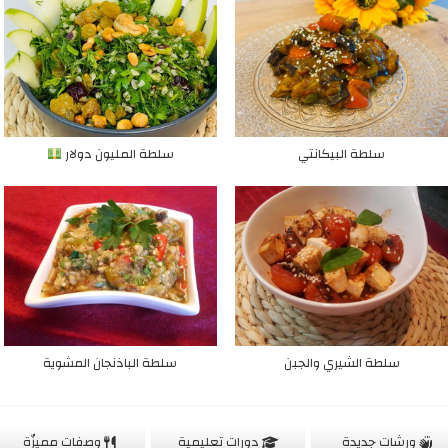
سلطة البيكانتي
سلطة المليون دولار
سلطة الشيري والجبن
سلطة الباذنجان المشوية
ورشات جديدة
دورات تعليمية
وصفات مميزّة