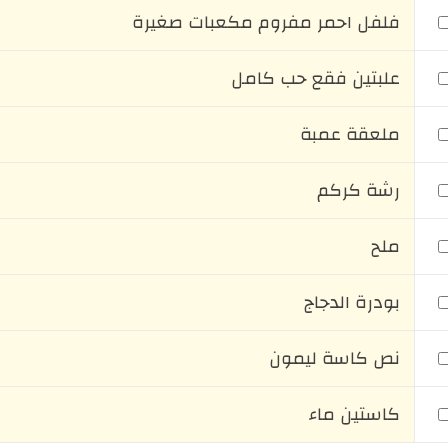
فلفل احمر مفروم مكعبات صغيرة
علبتين فقع حب كامل
ملعقة عمبة
رشة كركم
ملح
بودرة الدجاج
نص كاسة ليمون
كاستين ماء