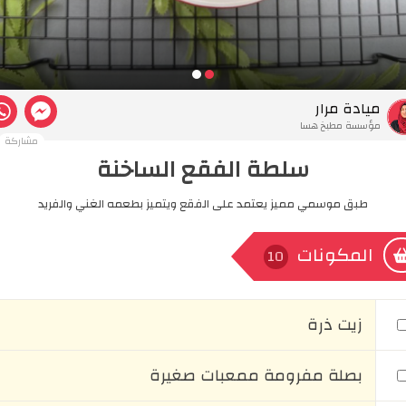
ميادة مرار
مؤسسة مطبخ هسا
مشاركة
سلطة الفقع الساخنة
طبق موسمي مميز يعتمد على الفقع ويتميز بطعمه الغني والفريد
المكونات
10
زيت ذرة
بصلة مفرومة ممعبات صغيرة