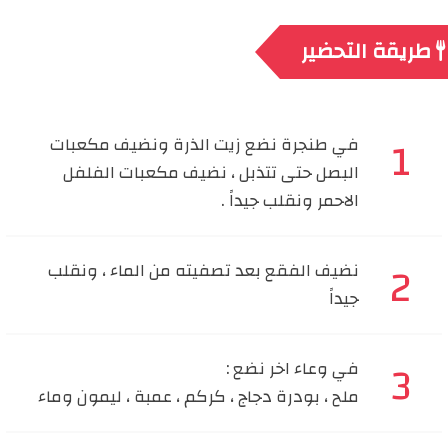
طريقة التحضير
في طنجرة نضع زيت الذرة ونضيف مكعبات
البصل حتى تتذبل ، نضيف مكعبات الفلفل
الاحمر ونقلب جيداً .
نضيف الفقع بعد تصفيته من الماء ، ونقلب
جيداً
في وعاء اخر نضع :
ملح ، بودرة دجاج ، كركم ، عمبة ، ليمون وماء