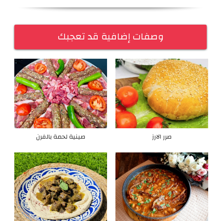
وصفات إضافية قد تعجبك
صرر الارز
صينية لحمة بالفرن