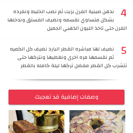
ندهن صينية الفرن بزيت ثم نصب الخليط ونفرده
بشكل متساوي نقسمه ونضيف الفستق وندخلها
الفرن حتى تاخذ الليون الذهبي الجميل
⁠نضيف لها مباشره القطر البارد نضيف كل الكميه
ثم نقسمها مره اخرى ونغطيها ونتركها حتى
تتشرب كل القطر مفضل تركها ليلة كامله بالقطر
وصفات إضافية قد تعجبك