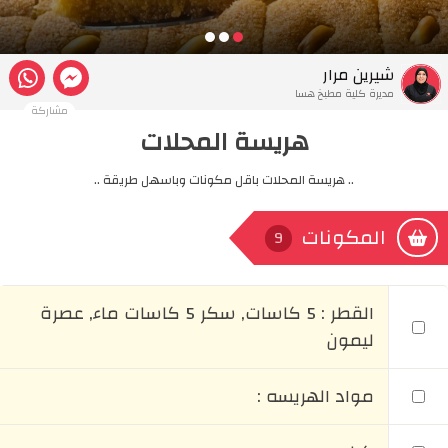
شيرين مرار
مديرة كلية مطبخ هسا
مشاركة
هريسة المحلات
.. هريسة المحلات باقل مكونات وباسهل طريقة ..
المكونات
9
القطر : 5 كاسات, سكر 5 كاسات ماء, عصرة
ليمون
مواد الهريسه :