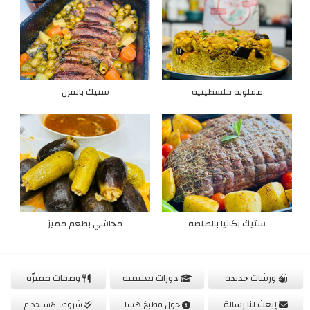
مقلوبة فلسطينية
ستيك بالفرن
ستيك بكانيا بالصلصه
محاشي بطعم مميز
ورشات جديدة
دورات تعليمية
وصفات مميزّة
إبعث لنا رسالة
حول مطبخ هسا
شروط الاستخدام