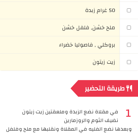
50 غرام زبدة
ملح خشن, فلفل خشن
بروكلي , فاصوليا خضراء
زيت زيتون
طريقة التحضير
في مقلاة نضع الزبدة وملعقتين زيت زيتون
نضيف الثوم والروزمارين
وبعدها نضع الفليه في المقلاة ونقلبها مع ملح وفلفل
.