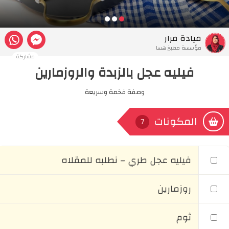
ميادة مرار
مؤسسة مطبخ هسا
مشاركة
فيليه عجل بالزبدة والروزمارين
وصفة فخمة وسريعة
المكونات
7
فيليه عجل طري – نطلبه للمقلاه
روزمارين
ثوم