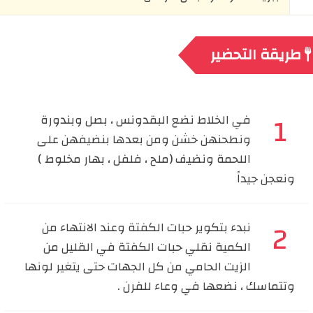
طريقة التحضير
في الخلاط نضع البقدونس ، بصل وبندورة
ونطحنهن خشن ومن بعدها بنضيفهن على
اللحمة ونضيف (ملح ، فلفل ، بهار مخلوط )
ونعجن جيداً
نبدء بتكوير حبات الكفتة وعند الانتهاء من
الكمية نقلي حبات الكفتة في القليل من
الزيت الحامي من كل الجهات حتى يتغير لونها
وتتماسك ، نضعها في وعاء للفرن .