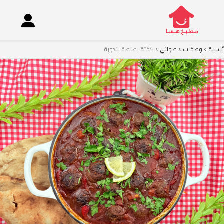
ئيسية
وصفات
صواني
كفتة بصلصة بندورة
co