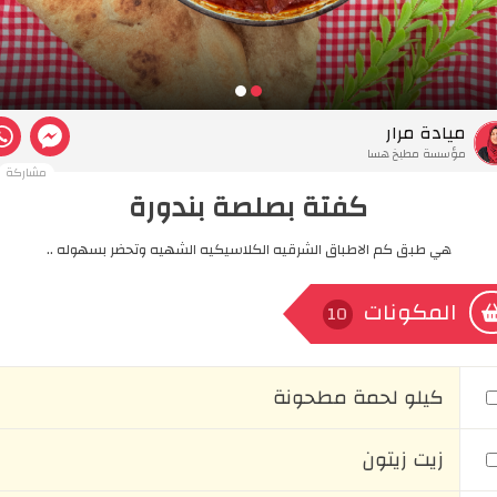
ميادة مرار
مؤسسة مطبخ هسا
مشاركة
كفتة بصلصة بندورة
هي طبق كم الاطباق الشرقيه الكلاسيكيه الشهيه وتحضر بسهوله ..
المكونات
10
كيلو لحمة مطحونة
زيت زيتون