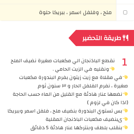
ملح ، وفلفل اسمر ، ببريكا حلوة
طريقة التحضير
نقطع الباذنجان الي مكعبات صغيرة نضيف الملح
ونقليه في الزيت الحامي .
في مقلاة مع زيت زيتون بفرم البندورة مكعبات
صغيرة ، نفرم الفلفل الحار و ٣ سنون ثوم
نضعها عنار هادئة مع القليل من الماء حسب الحاجة
(اذا كان في لزوم )
بس تستوي البندورة بنضيف ملح ، فلفل اسمر وببريكا
ىبنضيف مكعبات الباذنجان المقلية
بنقلب بلطف وبنتركها عنار هادئة 5 دقائق