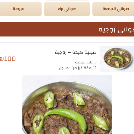
صواني الجمعة
صواني vip
فروعنا
واني زوجية
صينية كبدة – زوجية
₪
100
3 علب سلطه
2 أرغفة خبز من الطابون