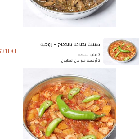
صينية بطاطا بالدجاج – زوجية
₪
100
3 علب سلطه
2 أرغفة خبز من الطابون