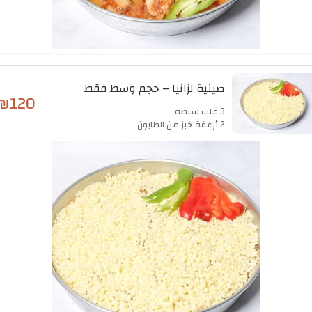
صينية لزانيا – حجم وسط فقط
₪
120
3 علب سلطه
2 أرغفة خبز من الطابون