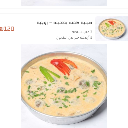
صينية كفته بطحينة – زوجية
₪
120
3 علب سلطه
2 أرغفة خبز من الطابون