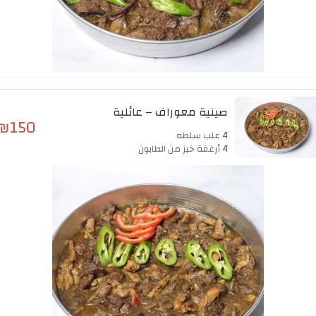
صينية معوراف – عائلية
₪
150
4 علب سلطه
4 أرغفة خبز من الطابون