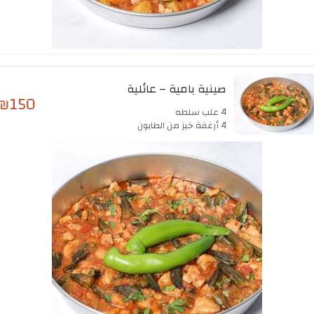
صينية بامية – عائلية
₪
150
4 علب سلطه
4 أرغفة خبز من الطابون