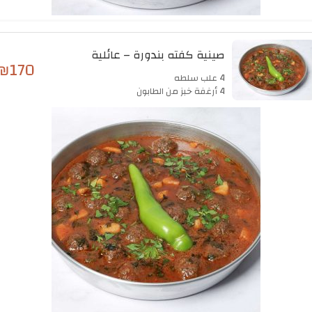
صينية كفته بندورة – عائلية
₪
170
4 علب سلطه
4 أرغفة خبز من الطابون